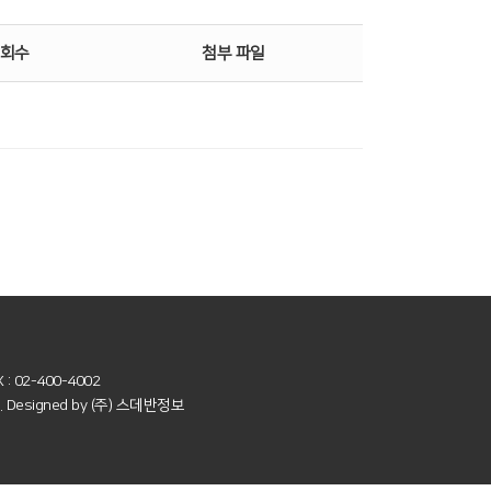
회수
첨부 파일
X : 02-400-4002
d. Designed by
(주) 스데반정보