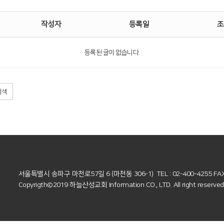
작성자
등록일
조
등록된 글이 없습니다.
검색
서울특별시 송파구 마천로57길 6 (마천동 306-1)
TEL : 02-400-4255 FA
Copyrigth©2019 하늘산성교회 Information CO., LTD.
All right reserve