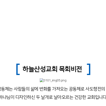
우리는 말씀과 
도와
이웃사랑으로 민
시키는
하나님 나라 비
한다.
[
]
하늘산성교회 목회비전
공동체는 사람들의 삶에 변화를 가져오는 공동체로 사도행전의
하나님이 디자인하신 두 날개로 날아오르는 건강한 교회입니다