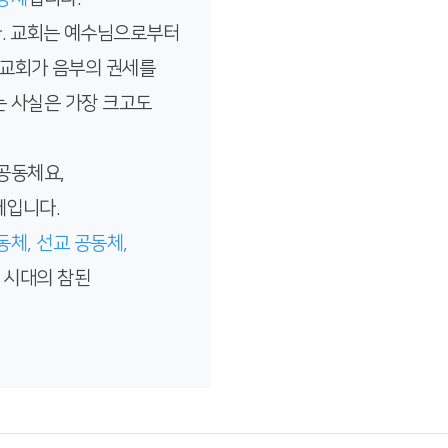
. 교회는 예수님으로부터
 교회가 음부의 권세를
 사실은 가장 크고도
공동체요,
체입니다.
동체, 선교 공동체,
 시대의 참된