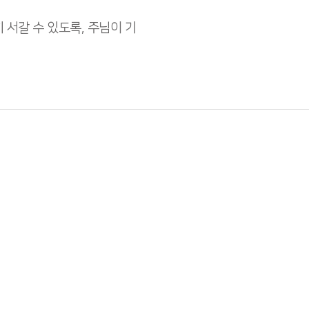
서갈 수 있도록, 주님이 기
하늘산성교회