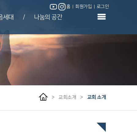
홈
회원가입
로그인
|
|
|
|
음세대
나눔의 공간
/
>
교회소개
>
교회 소개