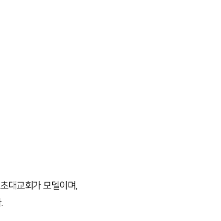
성령으로 제자가 되어 복음전
족을 치유하고 세상을 변화
전을 실행하는 교회가 되고자
 초대교회가 모델이며,
.