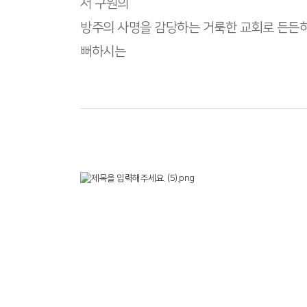
서 구원의
방주의 사명을 감당하는 거룩한 교회로 든든히 
뻐하시는