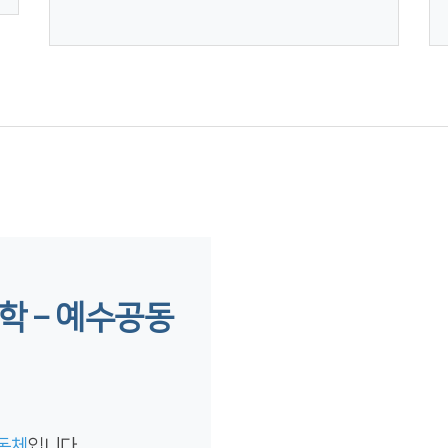
 – 예수공동
동체
입니다.