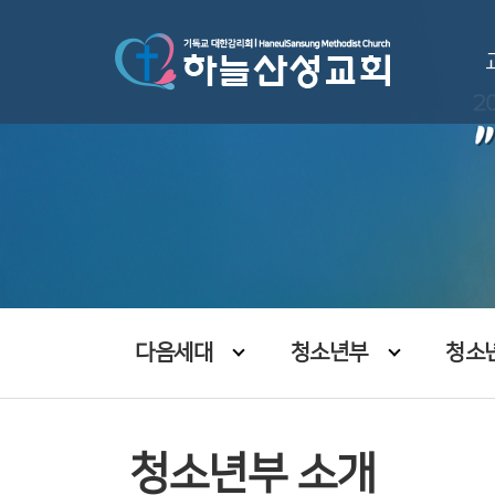
다음세대
청소년부
청소
청소년부 소개