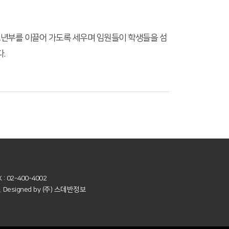
년부를 이끌어 가도록 세우며 임원들이 학생들을 섬
.
X : 02-400-4002
d. Designed by
(주) 스데반정보