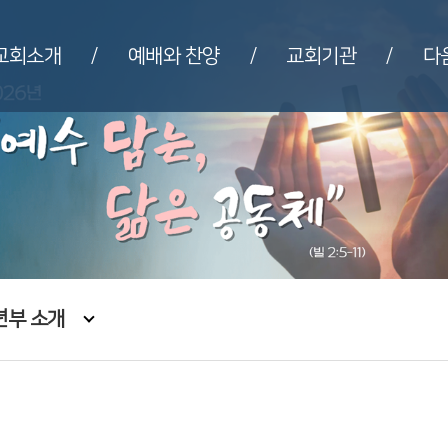
교회소개
예배와 찬양
교회기관
다
/
/
/
년부 소개