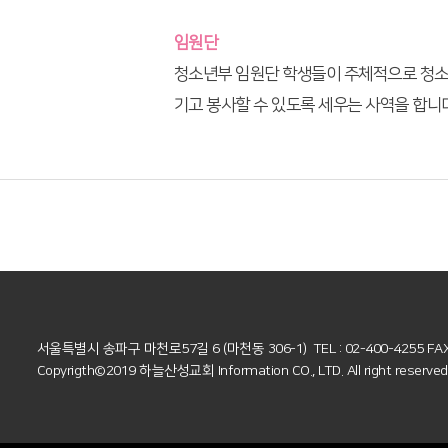
임원단
청소년부 임원단 학생들이 주체적으로 청소
기고 봉사할 수 있도록 세우는 사역을 합니다
서울특별시 송파구 마천로57길 6 (마천동 306-1)
TEL : 02-400-4255 FA
Copyrigth©2019 하늘산성교회 Information CO., LTD.
All right reserve