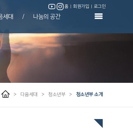
홈
회원가입
로그인
|
|
|
|
음세대
나눔의 공간
/
>
다음세대
>
청소년부
>
청소년부 소개