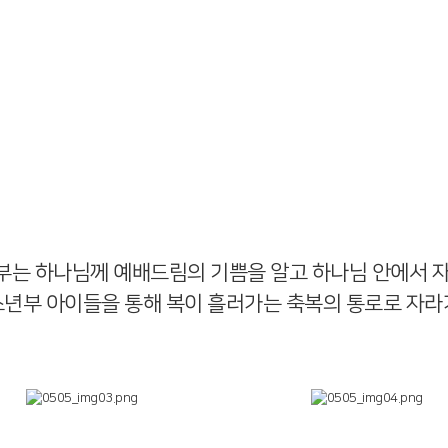
청소년부 : 14세 - 19세
주일 오후 11시 / 5층 디다케홀
는 하나님께 예배드림의 기쁨을 알고 하나님 안에서 
소년부 아이들을 통해 복이 흘러가는 축복의 통로로 자라