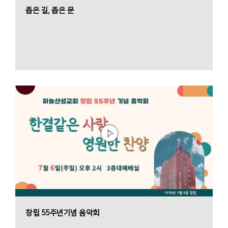
좁은 길, 좁은 문
창립 55주년기념 음악회