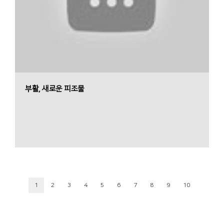
부활, 새로운 피조물
1
2
3
4
5
6
7
8
9
10