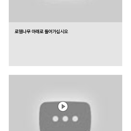
로뎀나무 아래로 들어가십시오