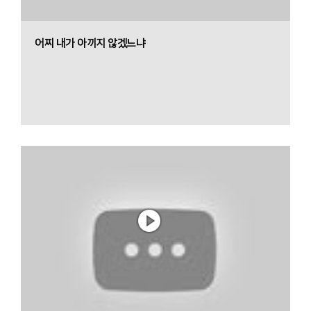
어찌 내가 아끼지 않겠느냐