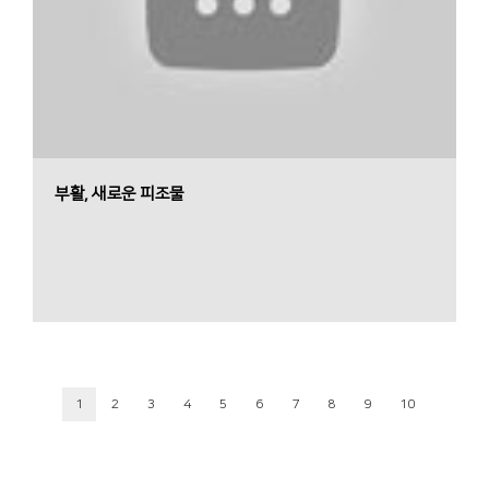
부활, 새로운 피조물
1
2
3
4
5
6
7
8
9
10