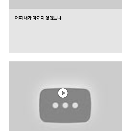
어찌 내가 아끼지 않겠느냐