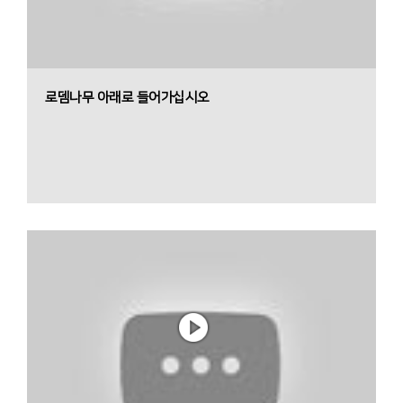
로뎀나무 아래로 들어가십시오