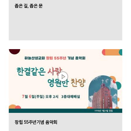
좁은 길, 좁은 문
창립 55주년기념 음악회