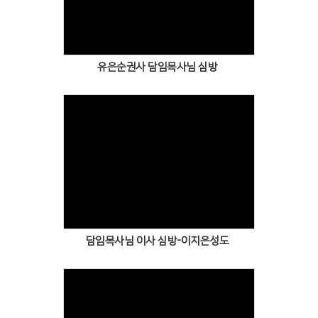
Views
유은순권사 담임목사님 심방
Views
담임목사님 이사 심방-이지은성도