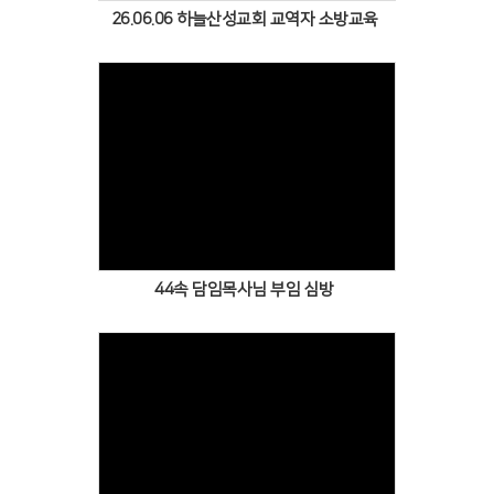
26.06.06 하늘산성교회 교역자 소방교육
Views
44속 담임목사님 부임 심방
Views