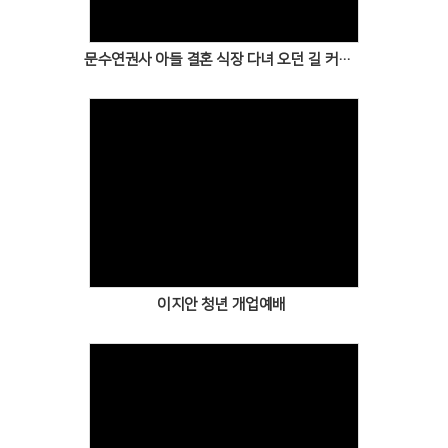
문수연권사 아들 결혼 식장 다녀 오던 길 커피 한잔의 여유
Views
이지안 청년 개업예배