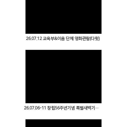
Views
26.07.12 교육부&이음 단체 영화관람(다윗)
Views
26.07.06-11 창립56주년기념 특별새벽기도회